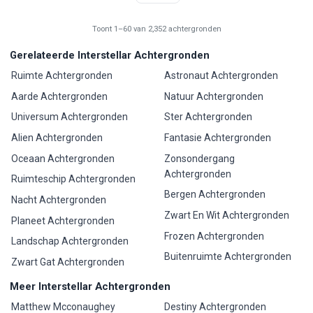
Toont 1–60 van 2,352 achtergronden
Gerelateerde Interstellar Achtergronden
Ruimte Achtergronden
Astronaut Achtergronden
Aarde Achtergronden
Natuur Achtergronden
Universum Achtergronden
Ster Achtergronden
Alien Achtergronden
Fantasie Achtergronden
Oceaan Achtergronden
Zonsondergang
Achtergronden
Ruimteschip Achtergronden
Bergen Achtergronden
Nacht Achtergronden
Zwart En Wit Achtergronden
Planeet Achtergronden
Frozen Achtergronden
Landschap Achtergronden
Buitenruimte Achtergronden
Zwart Gat Achtergronden
Meer Interstellar Achtergronden
Matthew Mcconaughey
Destiny Achtergronden