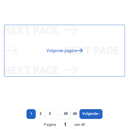
Volgende pagina
1
2
3
…
39
40
Volgende ›
Pagina
van 40