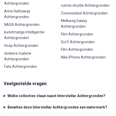
Achtergronden
ruimte shuttle Achtergronden
Anne Hathaway
Zonnestelsel Achtergronden
Achtergronden
Melkweg Galaxy
NASA Achtergronden
Achtergronden
kunstmatige intelligentie
Film Achtergronden
Achtergronden
Sci Fi Achtergronden
Hoop Achtergronden
Film Achtergronden
donkere materie
Nike iPhone Achtergronden
Achtergronden
Fate Achtergronden
Veelgestelde vragen
Welke collecties staan naast Interstellar Achtergronden?
Bevatten deze Interstellar Achtergronden een watermerk?