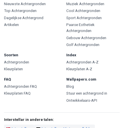
Nieuwste Achtergronden
Muziek Achtergronden
Top Achtergronden
Cool Achtergronden
Dagelijkse Achtergrond
Sport Achtergronden
Artikelen
Paarse Esthetiek
Achtergronden
Gebouw Achtergronden
Golf Achtergronden
Soorten
Index
Achtergronden
Achtergronden A-Z
Kleurplaten
Kleurplaten A-Z
FAQ
Wallpapers.com
Achtergronden FAQ
Blog
Kleurplaten FAQ
Stuur een achtergrond in
Ontwikkelaars-API
Interstellar in andere talen: