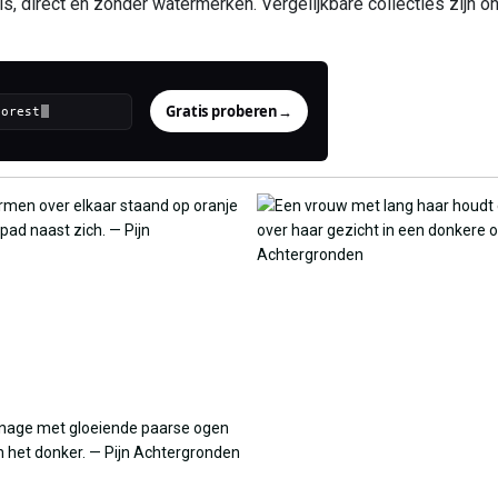
 direct en zonder watermerken. Vergelijkbare collecties zijn on
Gratis proberen
→