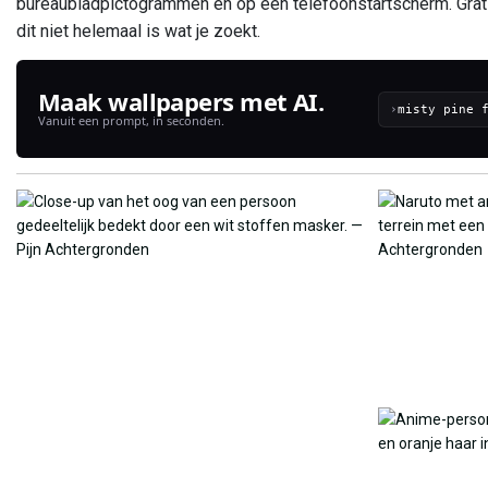
bureaubladpictogrammen en op een telefoonstartscherm. Gratis,
dit niet helemaal is wat je zoekt.
Maak wallpapers met AI.
›
Vanuit een prompt, in seconden.