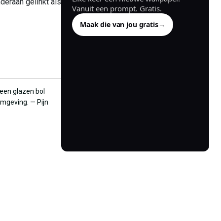
deraan gelinkt als
Vanuit een prompt. Gratis.
Maak die van jou gratis
→