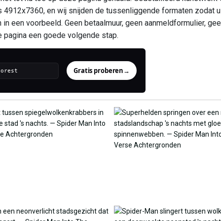
s 4912x7360, en wij snijden de tussenliggende formaten zodat u 
n in een voorbeeld. Geen betaalmuur, geen aanmeldformulier, ge
 de pagina een goede volgende stap.
Gratis proberen
→