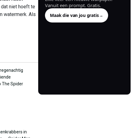
Vanuit een prompt. Gratis.
dat niet hoeft te
en watermerk. Als
Maak die van jou gratis
→