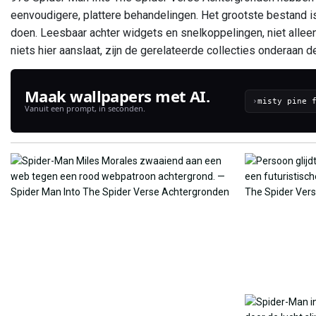
eenvoudigere, plattere behandelingen. Het grootste bestand i
doen. Leesbaar achter widgets en snelkoppelingen, niet allee
niets hier aanslaat, zijn de gerelateerde collecties onderaan
Maak wallpapers met AI.
›
Vanuit een prompt, in seconden.