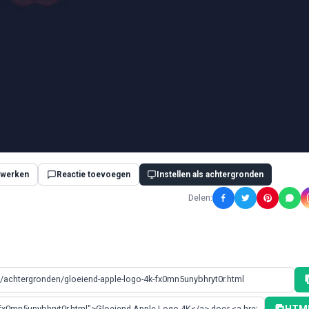
werken
Reactie toevoegen
Instellen als achtergronden
Delen: