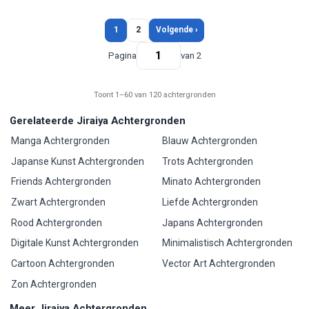
1
2
Volgende ›
Pagina
van 2
Toont 1–60 van 120 achtergronden
Gerelateerde Jiraiya Achtergronden
Manga Achtergronden
Blauw Achtergronden
Japanse Kunst Achtergronden
Trots Achtergronden
Friends Achtergronden
Minato Achtergronden
Zwart Achtergronden
Liefde Achtergronden
Rood Achtergronden
Japans Achtergronden
Digitale Kunst Achtergronden
Minimalistisch Achtergronden
Cartoon Achtergronden
Vector Art Achtergronden
Zon Achtergronden
Meer Jiraiya Achtergronden