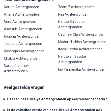
Naruto Achtergronden
Team 7 Achtergronden
Anime Achtergronden
Pijn Achtergronden
Ninja Achtergronden
Naruto Shippuden
Achtergronden
Akatsuki Achtergronden
Uzumaki Clan Achtergronden
Konoha Achtergronden
Madara Uchiha Achtergronden
Tsunade Achtergronden
Itachi Uchiha Achtergronden
Rasengan Achtergronden
Naruto en Sasuke
Chakra Achtergronden
Achtergronden
Naruto Uzumaki
Ino Yamanaka Achtergronden
Achtergronden
Veelgestelde vragen
Passen deze Jiraiya Achtergronden op een telefoonscherm?
Is de volledige versie van deze Jiraiya Achtergronden ook