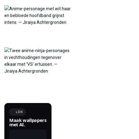
LIVE
Maak wallpapers
met AI.