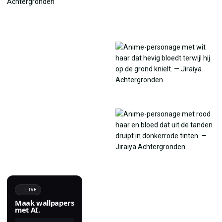
LIVE
Maak wallpapers
met AI.