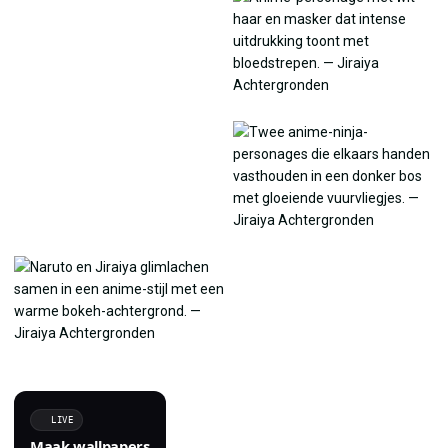
LIVE
Maak wallpapers