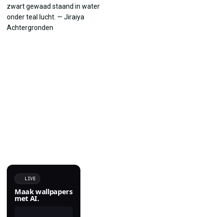
LIVE
Maak wallpapers
met AI.